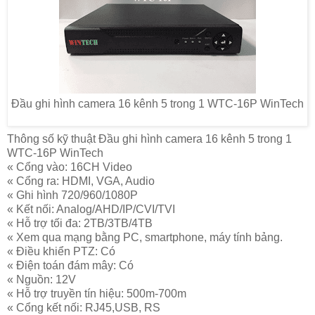
Đầu ghi hình camera 16 kênh 5 trong 1 WTC-16P WinTech
Thông số kỹ thuật Đầu ghi hình camera 16 kênh 5 trong 1
WTC-16P WinTech
« Cổng vào: 16CH Video
« Cổng ra: HDMI, VGA, Audio
« Ghi hình 720/960/1080P
« Kết nối: Analog/AHD/IP/CVI/TVI
« Hỗ trợ tối đa: 2TB/3TB/4TB
« Xem qua mạng bằng PC, smartphone, máy tính bảng.
« Điều khiển PTZ: Có
« Điện toán đám mây: Có
« Nguồn: 12V
« Hỗ trợ truyền tín hiệu: 500m-700m
« Cổng kết nối: RJ45,USB, RS