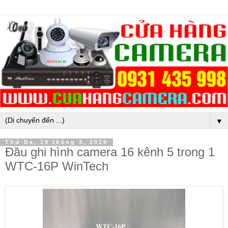
▼
Thứ Ba, 19 tháng 3, 2019
Đầu ghi hình camera 16 kênh 5 trong 1
WTC-16P WinTech