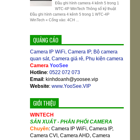
Đầu ghi hình camera 4 kênh 5 trong 1
WTC-4P WinTech Thông số kỹ thuật
Đầu ghi hình camera 4 kênh 5 trong 1 WTC-4P
WinTech « Cổng vào: 4CH ...
QUẢNG CÁO
Camera IP WiFi, Camera IP, Bộ camera
quan sát, Camera giá rẻ, Phụ kiện camera
Camera
YooSee
Hotline
:
0522 072 073
Email
: kinhdoanh@yoosee.vip
Website
:
www.YooSee.VIP
GIỚI THIỆU
WINTECH
SẢN XUẤT - PHÂN PHỐI CAMERA
Chuyên
: Camera IP WiFi, Camera IP,
Camera CVI, Camera AHD, Camera