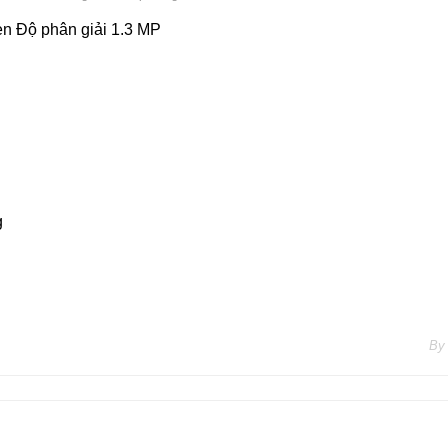
n Độ phân giải 1.3 MP
g
By