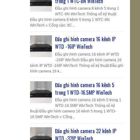
trong 1 WTC-8N WinTech
Đầu ghi hình camera 8 kênh 5 trong 1
WTC-8N WinTech Thông số kỹ thuật
Đầu ghi hình camera 8 kênh 5 trong 1 WTC-8N
WinTech « Cổng vào: 8C...
Đầu ghi hình camera 16 kênh IP
WTD -16IP WinTech
Đầu ghi hình camera 16 kênh IP WTD
-16IP WinTech Đầu ghi hình camera 16
kênh IP WTD -16IP WinTech Thông số kỹ thuật Đầu ghi
hình camera 16 k...
Đầu ghi hình camera 16 kênh 5
trong 1 WTD-16.5MP WinTech
Đầu ghi hình camera 16 kênh 5 trong 1
WTD-16.5MP WinTech Thông số kỹ
thuật Đầu ghi hình camera 16 kênh 5 trong 1 WTD-
16.5MP WinTech « Cổng...
Đầu ghi hình camera 32 kênh IP
WTD -32IP WinTech