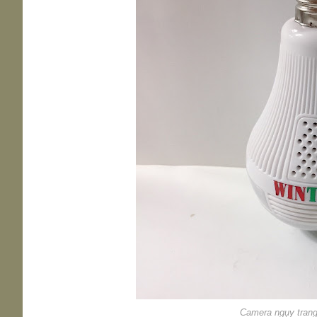
Camera ngụy trang