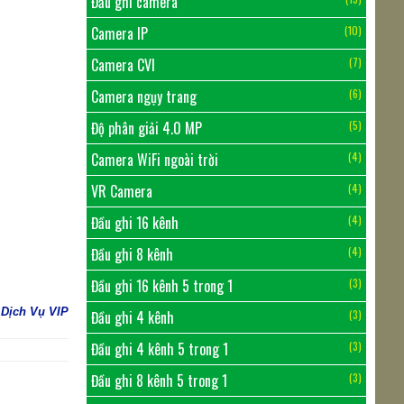
Đầu ghi camera
Camera IP
(10)
Camera CVI
(7)
Camera ngụy trang
(6)
Độ phân giải 4.0 MP
(5)
Camera WiFi ngoài trời
(4)
VR Camera
(4)
Đầu ghi 16 kênh
(4)
Đầu ghi 8 kênh
(4)
Đầu ghi 16 kênh 5 trong 1
(3)
Dịch Vụ VIP
Đầu ghi 4 kênh
(3)
Đầu ghi 4 kênh 5 trong 1
(3)
Đầu ghi 8 kênh 5 trong 1
(3)