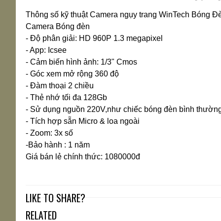
Thông số kỹ thuật Camera ngụy trang WinTech Bóng Đè
Camera Bóng đèn
- Độ phân giải: HD 960P 1.3 megapixel
- App: Icsee
- Cảm biến hình ảnh: 1/3" Cmos
- Góc xem mở rộng 360 độ
- Đàm thoại 2 chiều
- Thẻ nhớ tối đa 128Gb
- Sử dụng nguồn 220V,như chiếc bóng đèn bình thườn
- Tích hợp sẵn Micro & loa ngoài
- Zoom: 3x số
-Bảo hành : 1 năm
Giá bán lẻ chính thức: 1080000đ
LIKE TO SHARE?
RELATED